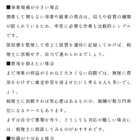
■事業規模が小さい場合
開業して間もない事業や副業の場合は、収入や経費の種類
が限られているため、申告に必要な作業も比較的シンプル
です。
領収書を整理して売上と経費を適切に記録しておけば、税
理士に依頼せず、自力で進められるでしょう。
■費用を抑えたい場合
まだ事業の利益がそれほど大きくない段階では、無理に費
用をかけずに確定申告を済ませたいと考える人も多いでし
ょう。
税理士に依頼すれば安心感はあるものの、報酬が数万円単
位になるケースもあります。
まずは自分で書類を作り、どうしても対応が難しい場合に
は、税理士に相談してみるのがおすすめです。
■知識が十分ある場合