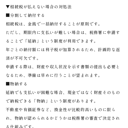
▼相続税が払えない場合の対処法
■分割して納付する
相続税は、金銭で一括納付することが原則です。
ただし、期限内に支払いが難しい場合は、税務署に申請す
ることで「延納」という制度が利用できます。
年ごとの納付額には利子税が加算されるため、計画的な返
済が不可欠です。
申請する際は、財産や収入状況を示す書類の提出も必要と
なるため、準備は早めに行うことが望まれます。
■物納する
延納でも支払いが困難な場合、現金ではなく財産そのもの
で納税できる「物納」という制度があります。
不動産や有価証券など、換金性が比較的高いものに限ら
れ、物納が認められるかどうかは税務署の審査で決定され
る仕組みです。