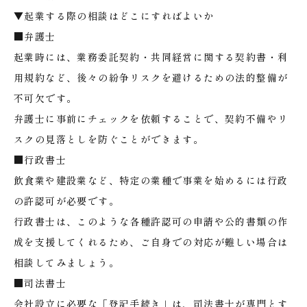
▼起業する際の相談はどこにすればよいか
■弁護士
起業時には、業務委託契約・共同経営に関する契約書・利
用規約など、後々の紛争リスクを避けるための法的整備が
不可欠です。
弁護士に事前にチェックを依頼することで、契約不備やリ
スクの見落としを防ぐことができます。
■行政書士
飲食業や建設業など、特定の業種で事業を始めるには行政
の許認可が必要です。
行政書士は、このような各種許認可の申請や公的書類の作
成を支援してくれるため、ご自身での対応が難しい場合は
相談してみましょう。
■司法書士
会社設立に必要な「登記手続き」は、司法書士が専門とす