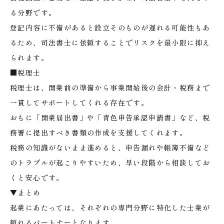
る分野です。
登記内容に不備があると設立そのものが遅れる可能性もあ
るため、司法書士に依頼することでリスクを最小限に抑え
られます。
■税理士
税理士は、開業前の準備から事業開始後の会計・税務まで
一貫してサポートしてくれる存在です。
おもに「開業届出書」や「青色申告承認申請書」など、税
務署に提出すべき書類の作成を支援してくれます。
税務の知識がないまま進めると、申告漏れや帳簿不備など
のトラブルが起こりやすいため、早い段階から相談してお
くと安心です。
▼まとめ
起業にあたっては、それぞれの専門分野に特化した士業が
頼れるパートナーとなります。