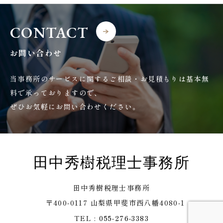
CONTACT
お問い合わせ
当事務所のサービスに関するご相談・お見積もりは基本無
料で承っておりますので、
ぜひお気軽にお問い合わせください。
田中秀樹税理士事務所
田中秀樹税理士事務所
〒400-0117 山梨県甲斐市西八幡4080-1
TEL :
055-276-3383